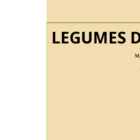
LEGUMES D
M