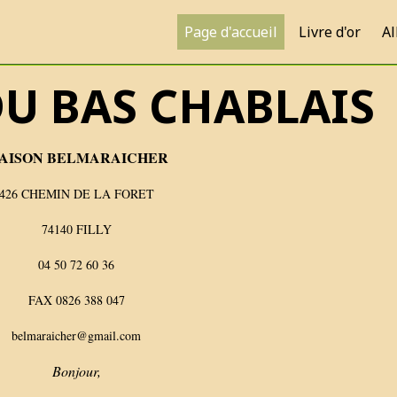
Page d'accueil
Livre d'or
A
U BAS CHABLAIS
AISON BELMARAICHER
426 CHEMIN DE LA FORET
74140 FILLY
04 50 72 60 36
FAX 0826 388 047
belmaraicher@gmail.com
Bonjour,