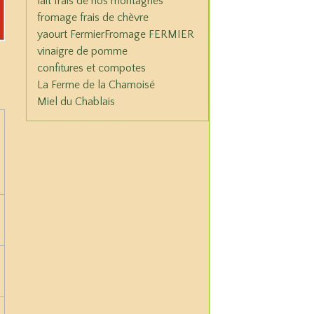
lait frais de nos montagnes
fromage frais de chèvre
yaourt Fermier
Fromage FERMIER
vinaigre de pomme
confitures et compotes
La Ferme de la Chamoisé
Miel du Chablais