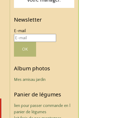
votre manager.
votre manager.
votre manager.
Newsletter
E-mail
OK
Album photos
Mes amis
au jardin
Panier de légumes
lien pour passer commande en l
panier de légumes