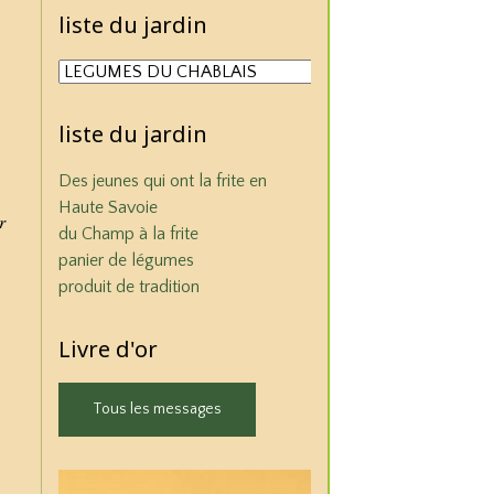
liste du jardin
liste du jardin
Des jeunes qui ont la frite en
Haute Savoie
r
du Champ à la frite
panier de légumes
produit de tradition
Livre d'or
Tous les messages