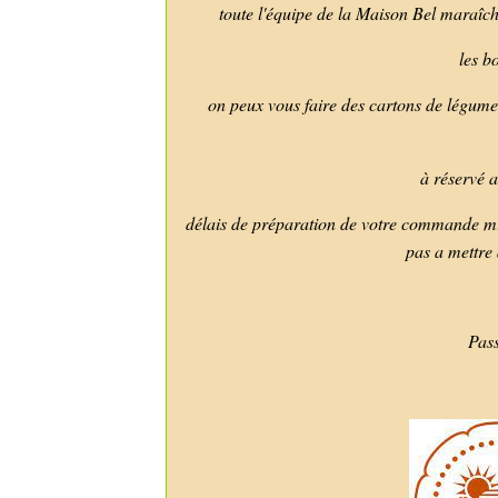
toute l'équipe de la Maison Bel maraîch
les b
on peux vous faire des cartons de légume
à réservé 
délais de préparation de votre commande mi
pas a mettre 
Passez une bon
L