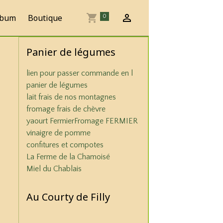
lbum
Boutique
0
Panier de légumes
lien pour passer commande en l
panier de légumes
lait frais de nos montagnes
fromage frais de chèvre
yaourt Fermier
Fromage FERMIER
vinaigre de pomme
confitures et compotes
La Ferme de la Chamoisé
Miel du Chablais
Au Courty de Filly